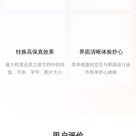
平时备课经常会用到知网caj格式的期刊读
物，同事推荐了这个软件，把caj转成word用
起来很方便
转换高保真效果
界面清晰体验舒心
最大程度还原之前文档中的排
简单便捷的交互与界面设计操
版、字体、字号、图片大小
作简单舒心体验
浪里小白龙
经常接触PDF文档的我，这款PDF转换器就是
我的工作好伙伴，解决了不少工作难题。
用户评价