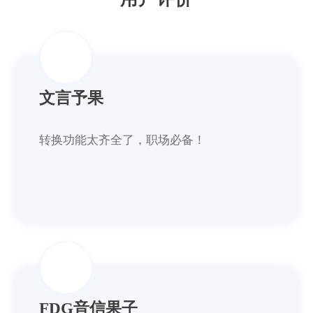
文言予果
转换功能太齐全了，职场必备！
FDG音信果子