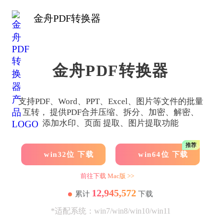
金舟PDF转换器
金舟PDF转换器
支持PDF、Word、PPT、Excel、图片等文件的批量
互转， 提供PDF合并压缩、拆分、加密、解密、
添加水印、页面 提取、图片提取功能
推荐
win32位 下载
win64位 下载
前往下载 Mac版 >>
12,945,572
累计
下载
*适配系统：win7/win8/win10/win11