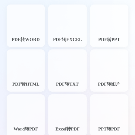
PDF转WORD
PDF转EXCEL
PDF转PPT
PDF转HTML
PDF转TXT
PDF转图片
Word转PDF
Excel转PDF
PPT转PDF