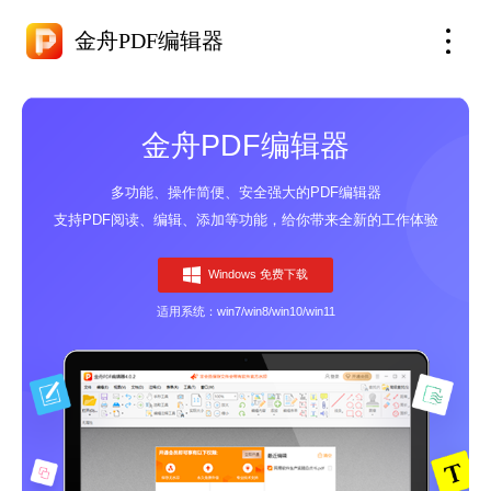
金舟PDF编辑器
金舟PDF编辑器
多功能、操作简便、安全强大的PDF编辑器
支持PDF阅读、编辑、添加等功能，给你带来全新的工作体验
Windows 免费下载
适用系统：win7/win8/win10/win11