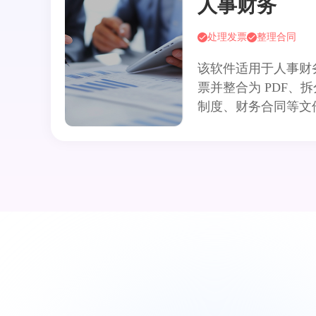
人事财务
处理发票
整理合同
该软件适用于人事财
票并整合为 PDF、
制度、财务合同等文