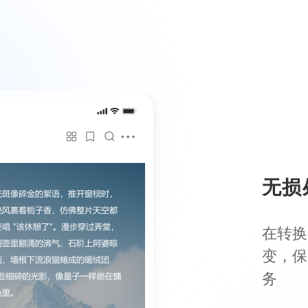
无损
在转换
变，保
务