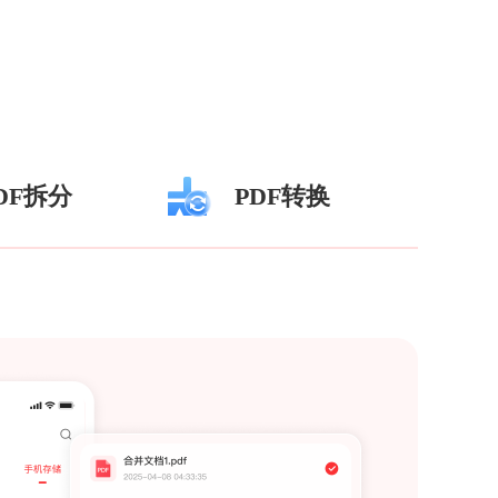
DF拆分
PDF转换
PDF