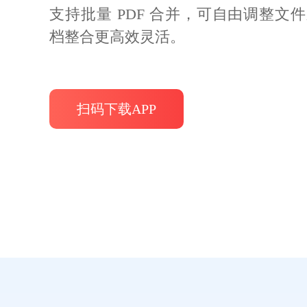
支持按页码范围、固定页数、文件大
页面等拆分方式，多种拆分模式覆盖全
扫码下载APP