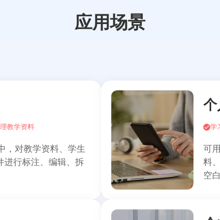
应用场景
个
理教学资料
学
中，对教学资料、学生
可
文件进行标注、编辑、拆
料、
。
空白