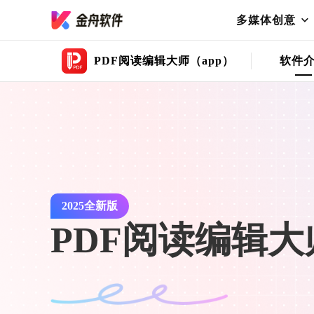
多媒体创意
PDF阅读编辑大师（app）
软件
2025全新版
PDF阅读编辑大