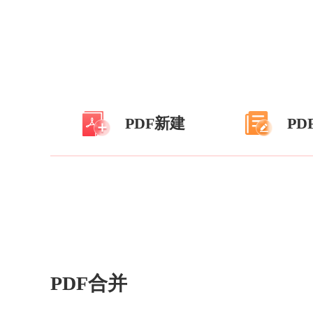
PDF新建
PD
PDF拆分