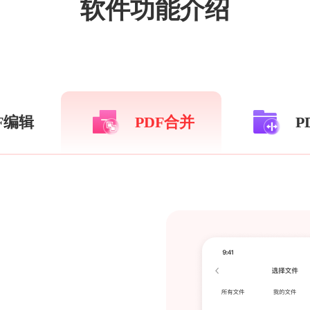
软件功能介绍
F编辑
PDF合并
P