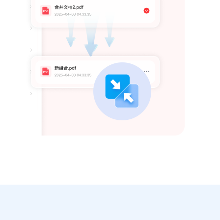
支持P
文档图
需求。
扫