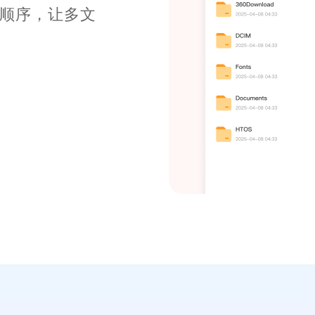
小、目录、选择
场景需求。