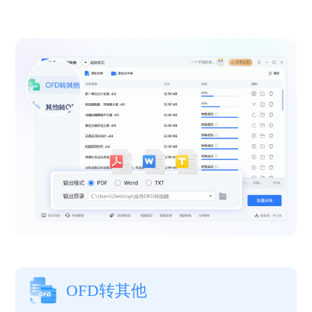
OFD转其他