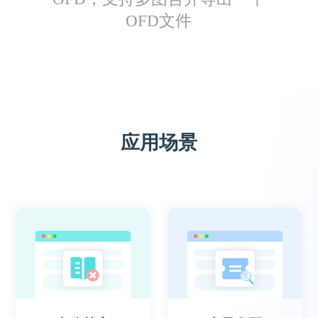
OFD文件
秋冬
做财务会收到大量OFD发票，一次批量转成图
应用场景
片，就很节省工作时间
Sakari.