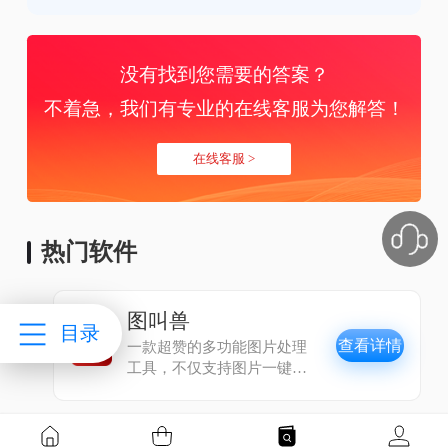
没有找到您需要的答案？
不着急，我们有专业的在线客服为您解答！
在线客服 >
热门软件
图叫兽
目录
查看详情
一款超赞的多功能图片处理
工具，不仅支持图片一键批
量处理，同时拥有效果预
览、图片格式转换、图片压
缩、图片尺寸更改、图片美