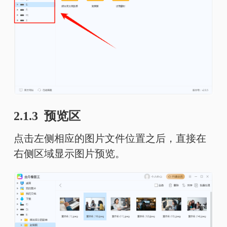
2.1.3 预览区
点击左侧相应的图片文件位置之后，直接在
右侧区域显示图片预览。