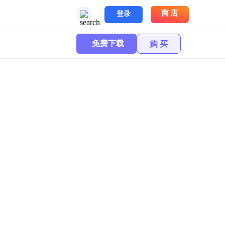
商店
登录
免费下载
购 买