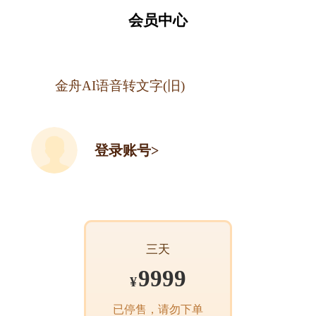
会员中心
金舟AI语音转文字(旧)
登录账号>
三天
9999
¥
已停售，请勿下单