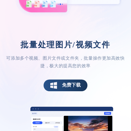
鱼仙E
批量处理图片/视频文件
可添加多个视频、图片文件或文件夹，批量操作更加高效快
去除水印不留痕迹
捷，极大的提高您的效率
自动去除水印，没有任何痕迹，也不会影响
我的视频质量，这点不就是我们所追求的
免费下载
吗，好评！
菜菜菜心-