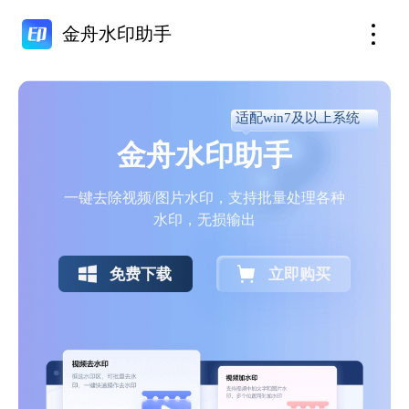
金舟水印助手
适配win7及以上系统
金舟水印助手
一键去除视频/图片水印，支持批量处理各种
水印，无损输出
免费下载
立即购买