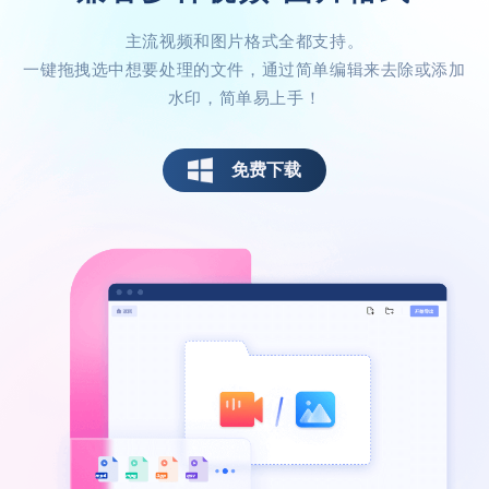
主流视频和图片格式全都支持。
内存小，功能很强大
一键拖拽选中想要处理的文件，通过简单编辑来去除或添加
水印，简单易上手！
朋友推荐的水印助手，我经常进行视频制
作，这个入门简单，往后的工作可太轻松
了！
免费下载
PDG音信果子
操作简单适合小白
整体来说挺好的，操作没有很复杂，对于新
手来说是个很不错的选择！