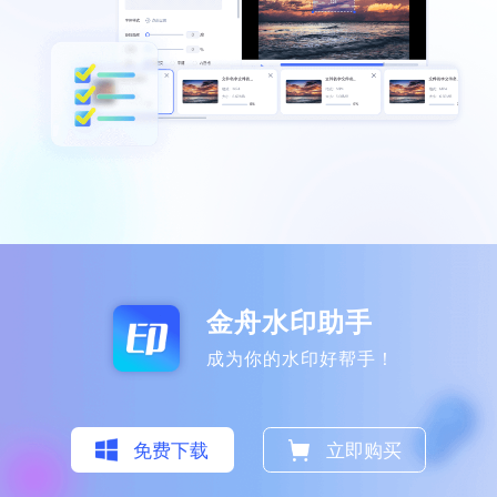
界面干净，操作简单
平时整理图片和视频素材时，水印是最大的
困扰，这个给我帮助很大，值得推荐给更多
人使用。
迟迟语0_o
金舟水印助手
成为你的水印好帮手！
功能齐全，提高效率
一直在找的软件，真的很好用，加水印去除
免费下载
立即购买
水印都能实现哦，太赞了！