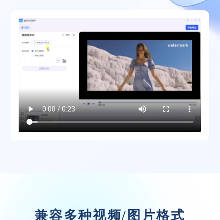
体验良好，装机必备
水印就这么去除掉了，试了这么多软件就这
个最满意，啥都不用说了试试就知道啦~
文言予果
兼容多种视频/图片格式