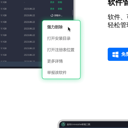
软件管
软件、
轻松管
免