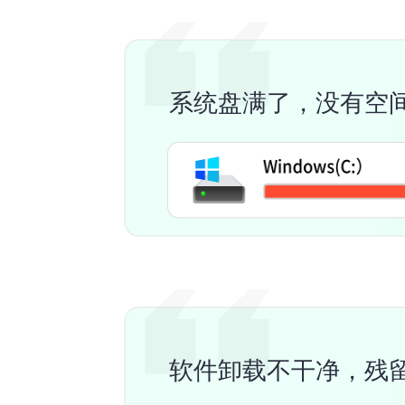
系统盘满了，没有空
软件卸载不干净，残