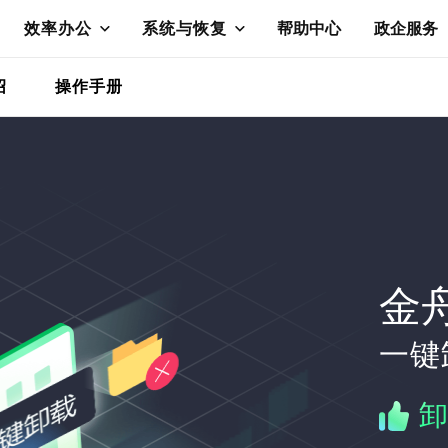
效率办公
系统与恢复
帮助中心
政企服务
绍
操作手册
金舟
一键
卸