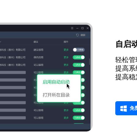
自启动
轻松管
提高系
提高稳
免