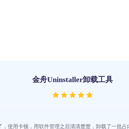
金舟Uninstaller卸载工具
了，使用卡顿，用软件管理之后清清楚楚，卸载了一批占