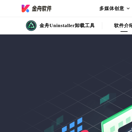
多媒体创意
金舟Uninstaller卸载工具
软件介