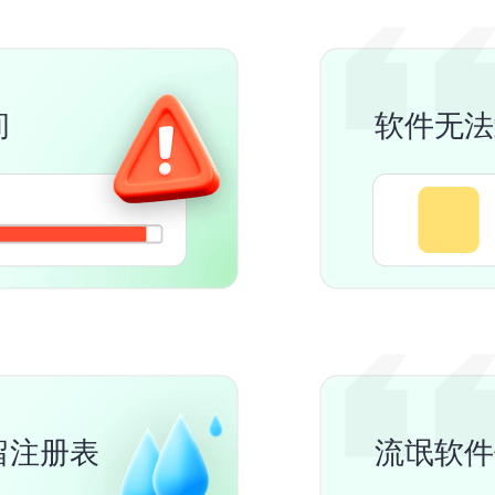
间
软件无法
留注册表
流氓软件