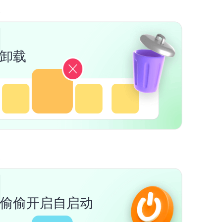
卸载
偷偷开启自启动