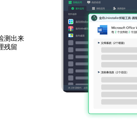
检测出来
理残留