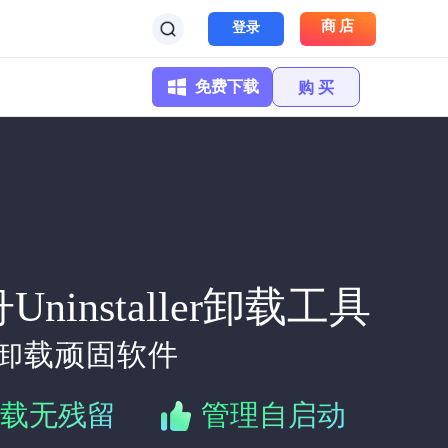
商店
登录
免费下载
购 买
Uninstaller卸载工具
卸载顽固软件
载无残留
管理自启动