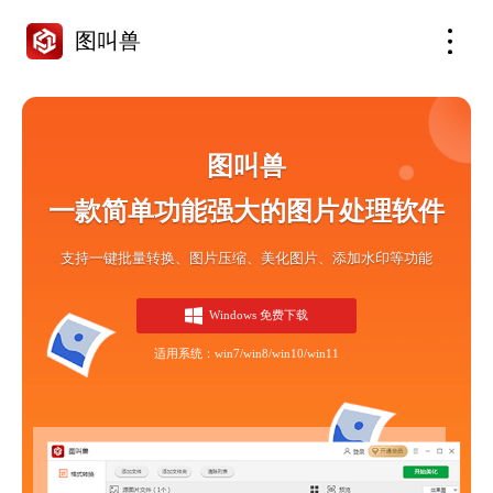
图叫兽
图叫兽
一款简单功能强大的图片处理软件
支持一键批量转换、图片压缩、美化图片、添加水印等功能
Windows 免费下载
适用系统：win7/win8/win10/win11