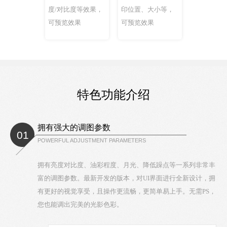
度/对比度等效果，
印位置、大小等，
可预览效果
可预览效果
特色功能介绍
拥有强大的调图参数
01
POWERFUL ADJUSTMENT PARAMETERS
拥有亮度对比度、油彩程度、月光、降低躁点等一系列非常丰
富的调图参数。最新开发的版本，对UI界面进行全新设计，拥
有更好的视觉享受，且操作更流畅，更简单易上手。无需PS，
您也能调出完美的光影色彩。