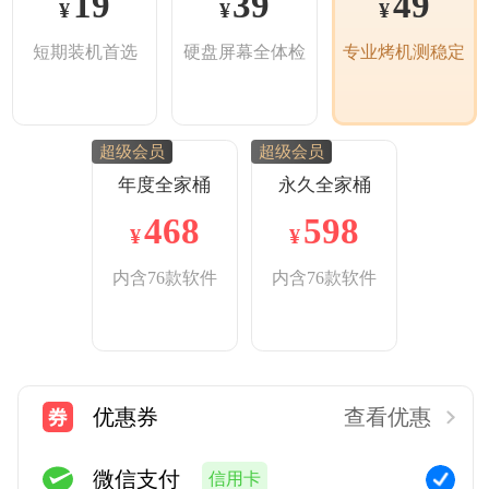
19
39
49
¥
¥
¥
短期装机首选
硬盘屏幕全体检
专业烤机测稳定
超级会员
超级会员
年度全家桶
永久全家桶
468
598
¥
¥
内含76款软件
内含76款软件
优惠券
查看优惠
微信支付
信用卡