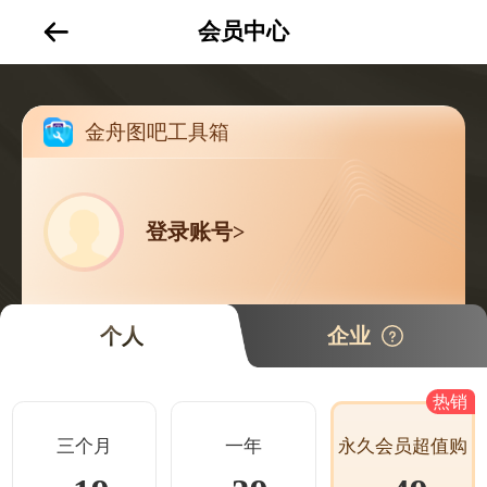
会员中心
金舟图吧工具箱
登录账号>
个人
企业
热销
三个月
一年
永久会员超值购