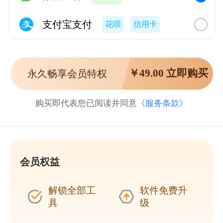
支付宝支付
花呗
信用卡
￥
49.00
立即购买
永久畅享会员特权
购买即代表您已阅读并同意
《服务条款》
会员权益
解锁全部工
软件免费升
具
级