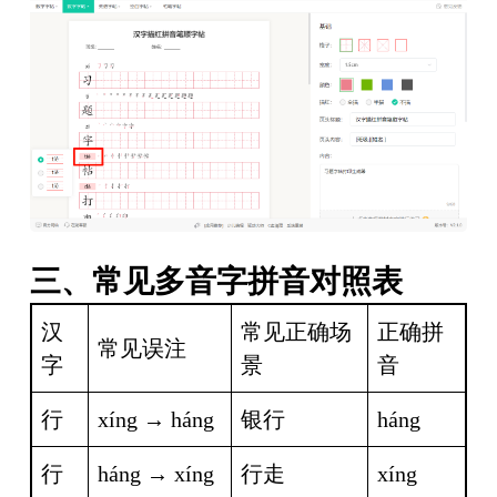
三、常见多音字拼音对照表
汉
常见正确场
正确拼
常见误注
字
景
音
行
xíng → háng
银行
háng
行
háng → xíng
行走
xíng