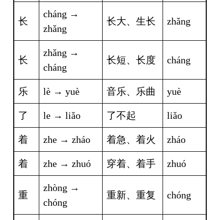
cháng → 
长
长大、生长
zhǎng
zhǎng
zhǎng → 
长
长短、长度
cháng
cháng
乐
lè → yuè
音乐、乐曲
yuè
了
le → liǎo
了不起
liǎo
着
zhe → zháo
着急、着火
zháo
着
zhe → zhuó
穿着、着手
zhuó
zhòng → 
重
重新、重复
chóng
chóng