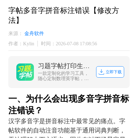
字帖多音字拼音标注错误【修改方
法】
来源：
金舟软件
作者：Kylin
时间：2026-07-08 17:08:56
习题字帖打印生成器
立即下载
一款定制化的学习工具，
随心定制数理英字帖，一
键生成可打印，练习省心
高效！
一、为什么会出现多音字拼音标
注错误？
汉字多音字是拼音标注中最常见的痛点。字
帖软件的自动注音功能基于通用词典判断，