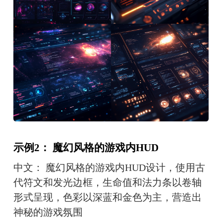
示例2： 魔幻风格的游戏内HUD
中文： 魔幻风格的游戏内HUD设计，使用古
代符文和发光边框，生命值和法力条以卷轴
形式呈现，色彩以深蓝和金色为主，营造出
神秘的游戏氛围