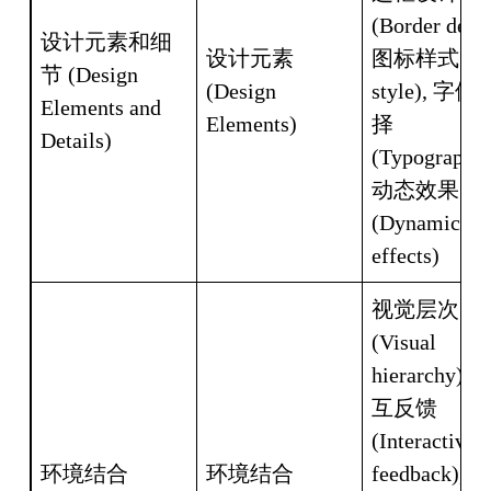
(Border desig
设计元素和细
设计元素 
图标样式 (Ico
节 (Design 
(Design 
style), 字体
Elements and 
Elements)
择 
Details)
(Typography),
动态效果 
(Dynamic 
effects)
视觉层次 
(Visual 
hierarchy), 
互反馈 
(Interactive 
环境结合 
环境结合 
feedback),