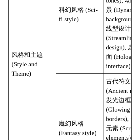
tones), 动态
科幻风格 (Sci-
景 (Dynamic 
fi style)
background)
线型设计 
(Streamlined 
design), 虚
风格和主题 
面 (Holograph
(Style and 
interface)
Theme)
古代符文 
(Ancient runes
发光边框 
(Glowing 
borders), 卷
魔幻风格 
元素 (Scroll 
(Fantasy style)
elements),