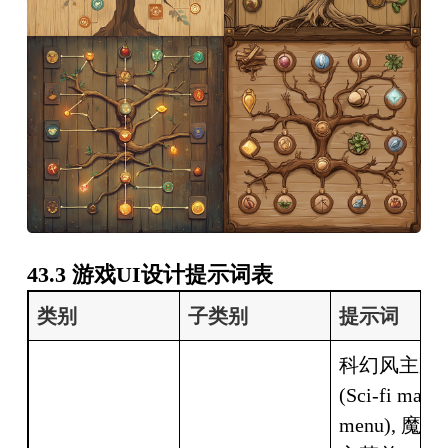
43.3 游戏UI设计提示词表
类别
子类别
提示词
科幻风主菜单
(Sci-fi main 
menu), 魔