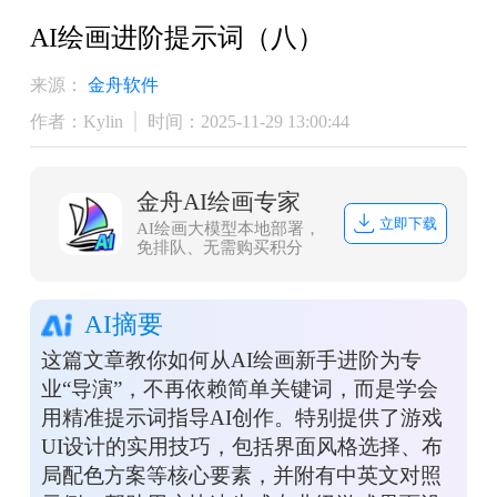
AI绘画进阶提示词（八）
来源：
金舟软件
作者：Kylin
时间：2025-11-29 13:00:44
金舟AI绘画专家
立即下载
AI绘画大模型本地部署，
免排队、无需购买积分
AI摘要
这篇文章教你如何从AI绘画新手进阶为专
业“导演”，不再依赖简单关键词，而是学会
用精准提示词指导AI创作。特别提供了游戏
UI设计的实用技巧，包括界面风格选择、布
局配色方案等核心要素，并附有中英文对照