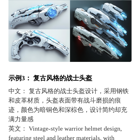
示例3： 复古风格的战士头盔
中文： 复古风格的战士头盔设计，采用钢铁
和皮革材质，头盔表面带有战斗磨损的痕
迹，颜色为暗铜色和深棕色，设计简约却充
满力量感
英文： Vintage-style warrior helmet design, 
featuring steel and leather materials, with 