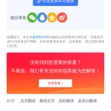
点击复制本页链接
或分享至:
温馨提示：本文由
金舟软件
网站编辑出品转载请注明出处，违者必究
(部分内容来源于网络，经作者整理后发布，如有侵权，请立刻联系我
们处理)
没有找到您需要的答案？
不着急，我们有专业的在线客服为您解答！
在线客服 >
标签:
文字翻译
翻译文字
实时翻译
金舟AI翻译