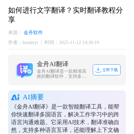
如何进行文字翻译？实时翻译教程分
享
来源：
金舟软件
作者：luoqiuyi
时间：2025-11-12 14:30:19
金舟AI翻译
立即下载
金舟AI翻译是一款精准高
效的翻译软件，支持多国
语言互译，部分功能支持
本地化处理，支持文字、
文档、图片、截图翻译，
AI摘要
既保护您的隐私安全，又
极大提升处理外文资料、
《金舟AI翻译》是一款智能翻译工具，能帮
跨境沟通的效率，助您事
半功倍。
你快速翻译多国语言，解决工作学习中的跨
语言沟通难题。它采用AI技术，翻译准确自
然，支持多种语言互译，还能理解上下文确