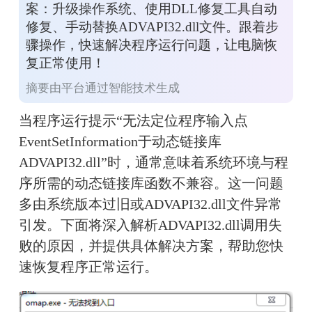
案：升级操作系统、使用DLL修复工具自动
焕发活力！无需计算机基
础，小白用户也能轻松使
修复、手动替换ADVAPI32.dll文件。跟着步
用，只需几步即可完成修复
过程。
骤操作，快速解决程序运行问题，让电脑恢
复正常使用！
摘要由平台通过智能技术生成
当程序运行提示“无法定位程序输入点
EventSetInformation于动态链接库
ADVAPI32.dll”时，通常意味着系统环境与程
序所需的动态链接库函数不兼容。这一问题
多由系统版本过旧或ADVAPI32.dll文件异常
引发。下面将深入解析ADVAPI32.dll调用失
败的原因，并提供具体解决方案，帮助您快
速恢复程序正常运行。