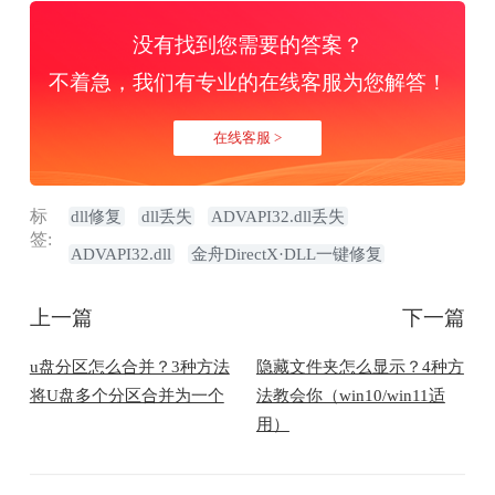
没有找到您需要的答案？
不着急，我们有专业的在线客服为您解答！
在线客服 >
标
dll修复
dll丢失
ADVAPI32.dll丢失
签:
ADVAPI32.dll
金舟DirectX·DLL一键修复
上一篇
下一篇
u盘分区怎么合并？3种方法
隐藏文件夹怎么显示？4种方
将U盘多个分区合并为一个
法教会你（win10/win11适
用）