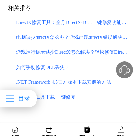
相关推荐
DirectX修复工具：金舟DirectX·DLL一键修复功能详解与使用指南
电脑缺少directX怎么办？游戏出现directX错误解决方案
游戏运行提示缺少DirectX怎么解决？轻松修复DirectX问题
如何手动修复DLL丢失？
.NET Framework 4.5官方版本下载安装的方法
d3dx修复工具下载 一键修复
目录