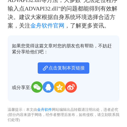
输入点ADVAPI32.dll”的问题都能得到有效解
决。建议大家根据自身系统环境选择合适方
案，关注
金舟软件官网
，了解更多资讯。
如果您觉得这篇文章对您的朋友也有帮助，不妨赶
紧分享给他们吧：
点击复制本页链接
或分享至:
温馨提示：本文由
金舟软件
网站编辑出品转载请注明出处，违者必究
(部分内容来源于网络，经作者整理后发布，如有侵权，请立刻联系我
们处理)