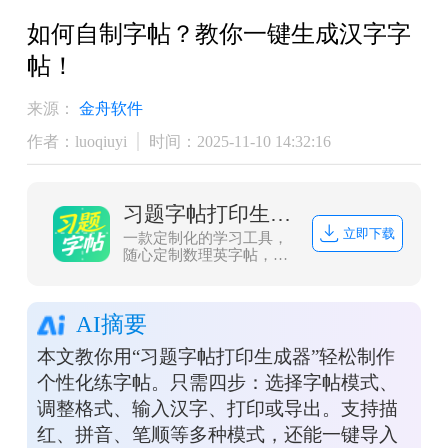
如何自制字帖？教你一键生成汉字字
帖！
来源：
金舟软件
作者：luoqiuyi
时间：2025-11-10 14:32:16
习题字帖打印生成器
立即下载
一款定制化的学习工具，
随心定制数理英字帖，一
键生成可打印，练习省心
高效！
AI摘要
本文教你用“习题字帖打印生成器”轻松制作
个性化练字帖。只需四步：选择字帖模式、
调整格式、输入汉字、打印或导出。支持描
红、拼音、笔顺等多种模式，还能一键导入