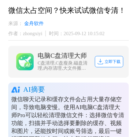
微信太占空间？快来试试微信专清！
来源：
金舟软件
作者：zhongxiyi
时间：2025-09-12 10:15:02
电脑C盘清理大师
立即下载
C盘清理,C盘瘦身,磁盘清
理,内存清理,大文件搬家,
微信QQ专清,QQ专清
AI摘要
微信聊天记录和缓存文件会占用大量存储空
间，导致电脑变慢。使用AI电脑C盘清理大
师Pro可以轻松清理微信文件：选择微信专清
功能，扫描并手动选择要删除的缓存、视频
和图片，还能按时间或账号筛选，最后一键