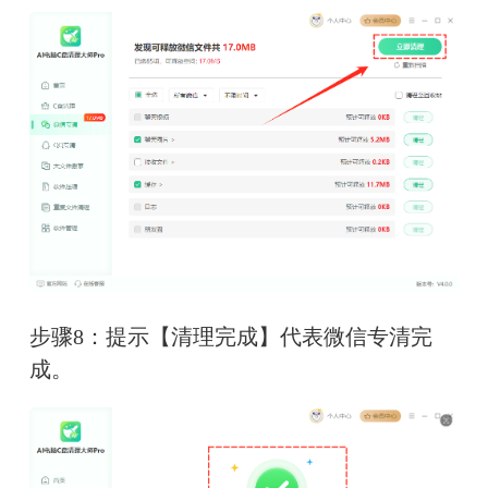
步骤8：提示【清理完成】代表微信专清完
成。