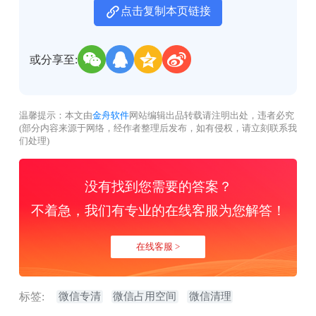
点击复制本页链接
或分享至:
温馨提示：本文由
金舟软件
网站编辑出品转载请注明出处，违者必究
(部分内容来源于网络，经作者整理后发布，如有侵权，请立刻联系我
们处理)
没有找到您需要的答案？
不着急，我们有专业的在线客服为您解答！
在线客服 >
标签:
微信专清
微信占用空间
微信清理