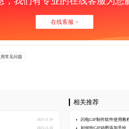
急，我们有专业的在线客服为您
在线客服 >
使用常见问题
相关推荐
闪电GIF制作软件使用教
2025-11-10
如何给GIF动图添加手绘
2025-11-10