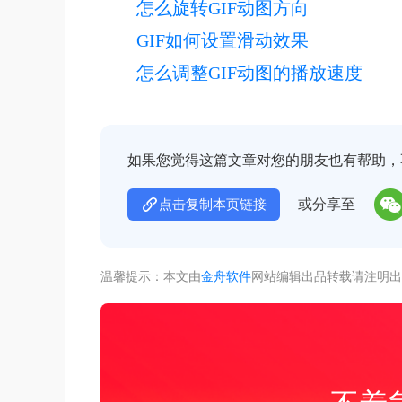
怎么旋转GIF动图方向
GIF如何设置滑动效果
怎么调整GIF动图的播放速度
如果您觉得这篇文章对您的朋友也有帮助，
或分享至
点击复制本页链接
温馨提示：本文由
金舟软件
网站编辑出品转载请注明出