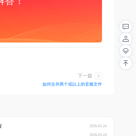
解答！
下一篇
如何合并两个或以上的音频文件
程
2026-03-24
2026-03-24