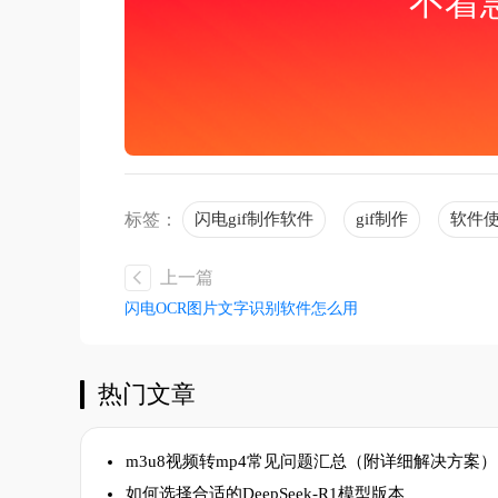
不着
标签：
闪电gif制作软件
gif制作
软件
上一篇
闪电OCR图片文字识别软件怎么用
热门文章
m3u8视频转mp4常见问题汇总（附详细解决方案）
如何选择合适的DeepSeek-R1模型版本