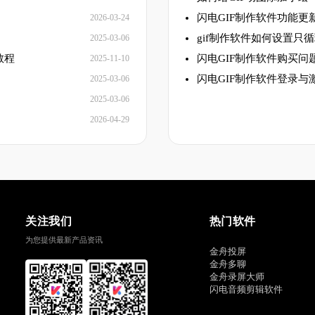
闪电GIF制作软件功能更
2026-03-24
gif制作软件如何设置只
2025-03-06
教程
闪电GIF制作软件购买问
2025-11-10
闪电GIF制作软件登录与
2025-03-06
2025-03-06
2026-04-29
关注我们
热门软件
为您提供最新产品资讯
金舟投屏
金舟多聊
金舟录屏大师
闪电音频剪辑软件