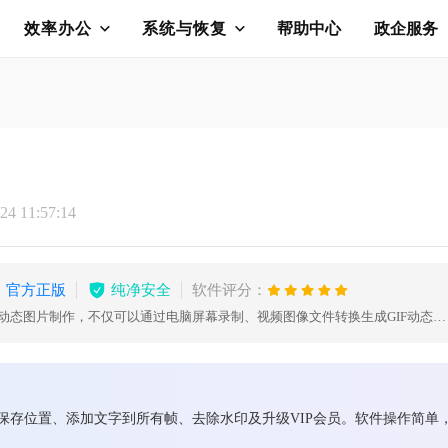
效率办公
系统与恢复
帮助中心
政企服务
4 11:57:14
官方正版
纯净安全
软件评分：
GIF制作软件、GIF动画制作、GIF动态图片制作，不仅可以通过电脑屏幕录制、视频图像文件转换生成GIF动态图片，同时还可对生成的GIF文件进行编辑调整。
改保存位置、添加文字到所有帧、去除水印及升级VIP会员。软件操作简