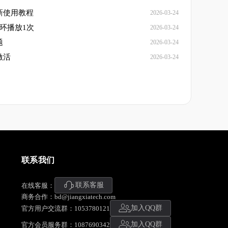
新使用教程
2026-03-24
循环播放1次
2026-03-24
题
2026-03-24
激活
2026-03-24
联系我们
联系客服
在线客服：
商务合作：bd@jiangxiatech.com
加入QQ群
官方用户交流群：1053780121
加入QQ群
官方会员服务群：1087690342