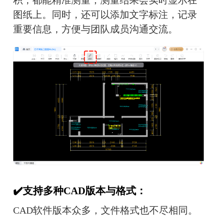
图纸上。同时，还可以添加文字标注，记录
重要信息，方便与团队成员沟通交流。
✔️支持多种CAD版本与格式：
CAD软件版本众多，文件格式也不尽相同。