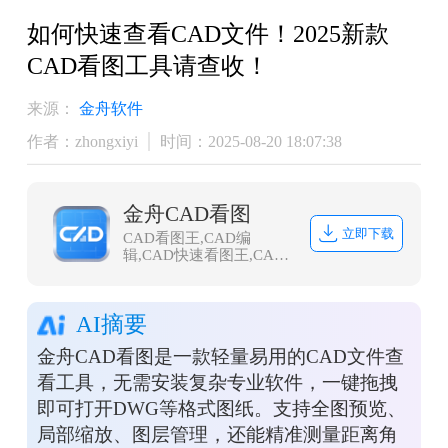
如何快速查看CAD文件！2025新款
CAD看图工具请查收！
来源：
金舟软件
作者：zhongxiyi
时间：2025-08-20 18:07:38
金舟CAD看图
立即下载
CAD看图王,CAD编
辑,CAD快速看图王,CAD
画图,CAD图纸,CAD标注
AI摘要
金舟CAD看图是一款轻量易用的CAD文件查
看工具，无需安装复杂专业软件，一键拖拽
即可打开DWG等格式图纸。支持全图预览、
局部缩放、图层管理，还能精准测量距离角