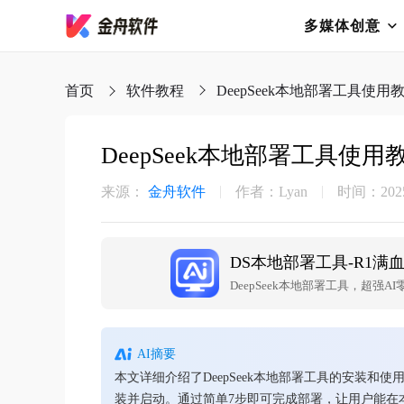
多媒体创意
首页
软件教程
DeepSeek本地部署工具使用
DeepSeek本地部署工具使用
来源：
金舟软件
作者：Lyan
时间：2025-
DS本地部署工具-R1满
DeepSeek本地部署工具，超强
AI摘要
本文详细介绍了DeepSeek本地部署工具的安装
装并启动。通过简单7步即可完成部署，让用户能在