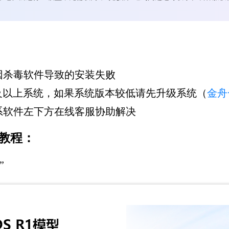
因杀毒软件导致的安装失败
10及以上系统，如果系统版本较低请先升级系统（
金舟
系软件左下方在线客服协助解决
用教程：
”