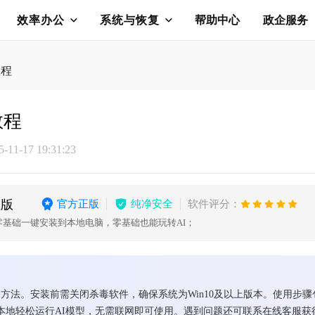
效率办公
系统与恢复
帮助中心
政企服务
教程
教程
11-17 19:31:23
血版
官方正版
纯净安全
软件评分：
AI零基础一键安装到本地电脑，零基础也能玩转AI；
和使用方法。安装前需关闭杀毒软件，确保系统为Win10及以上版本。使用
本地轻松运行AI模型，无需联网即可使用。遇到问题还可联系在线客服获