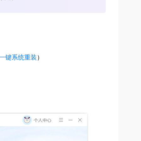
一键系统重装
）