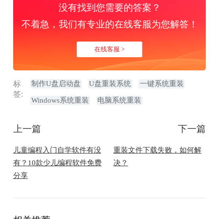
没有找到您需要的答案？
不着急，我们有专业的在线客服为您解答！
在线客服 >
标
制作U盘启动盘
U盘重装系统
一键系统重装
签:
Windows系统重装
电脑系统重装
上一篇
下一篇
​儿童编程入门自学软件有没
重装文件下载失败，如何解
有？10款少儿编程软件免费
决？
分享