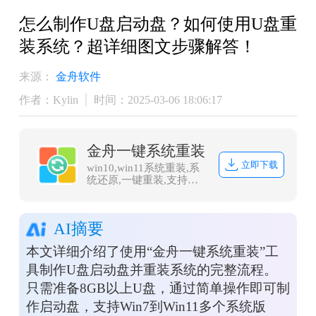
怎么制作U盘启动盘？如何使用U盘重
装系统？超详细图文步骤解答！
来源：
金舟软件
作者：Kylin
时间：2025-03-06 18:06:17
金舟一键系统重装
立即下载
win10,win11系统重装,系
统还原,一键重装,支持笔
记本和台式电脑，电脑小
白都能用的重装系统大
师，安全纯净无捆绑，全
AI摘要
程无人值守，支持
Win10/win11系统的在线
本文详细介绍了使用“金舟一键系统重装”工
重装
具制作U盘启动盘并重装系统的完整流程。
只需准备8GB以上U盘，通过简单操作即可制
作启动盘，支持Win7到Win11多个系统版