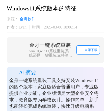
Windows11系统版本的特征
来源：
金舟软件
作者：Lyan
时间：2025-03-06 18:06:14
金舟一键系统重装
立即下载
win10,win11系统重装,系
统还原,一键重装,支持笔记
本和台式电脑，电脑小白
都能用的重装系统大师，
安全纯净无捆绑，全程无
AI摘要
人值守，支持Win10/win11
系统的在线重装
金舟一键系统重装工具支持安装Windows 11
的四个版本：家庭版适合普通用户，专业版
提供企业功能，企业版满足大型企业安全需
求，教育版专为学校设计。操作简单，新手
也能轻松完成系统重装，快速升级电脑系