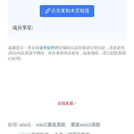
点击复制本页链接
或分享至:
温馨提示：本文由
金舟软件
网站编辑出品转载请注明出处，违者必究
(部分内容来源于网络，经作者整理后发布，如有侵权，请立刻联系我
们处理)
没有找到您需要的答案？
不着急，我们有专业的在线客服为您解答！
在线客服 >
标签:
win11
win11重装系统
重装win11系统