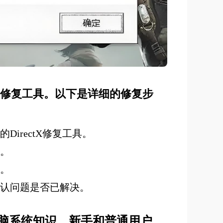
ectX修复工具。以下是详细的修复步
irectX修复工具。
装。
效。
确认问题是否已解决。
脑系统知识，新手和普通用户，