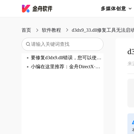
多媒体创意
首页
软件教程
d3dx9_33.dll修复工具无
d
要修复d3dx9.dll错误，您可以使用免费的DirectX修复工具。以下是详细的修复步骤：
来
小编在这里推荐：金舟DirectX·DLL一键修复，全面自动化扫描电脑、一键修复缺失dll，免费，高效，好用。