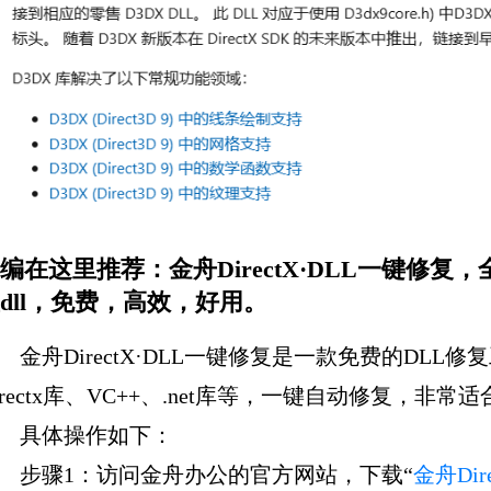
编在这里推荐：金舟DirectX·DLL一键修
dll，免费，高效，好用。
金舟DirectX·DLL一键修复是一款免费的DL
irectx库、VC++、.net库等，一键自动修复，非
具体操作如下：
步骤1：访问金舟办公的官方网站，下载“
金舟Dir