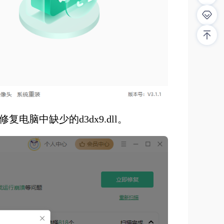
电脑中缺少的d3dx9.dll。