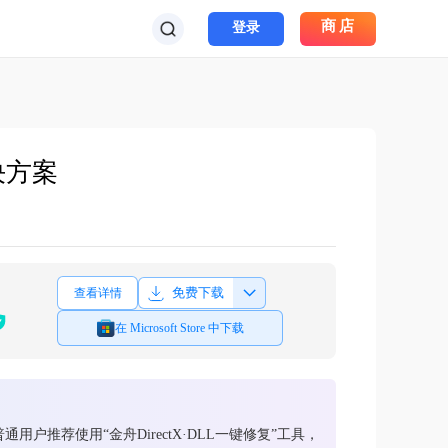
商店
登录
决方案
免费下载
查看详情
在 Microsoft Store 中下载
用户推荐使用“金舟DirectX·DLL一键修复”工具，