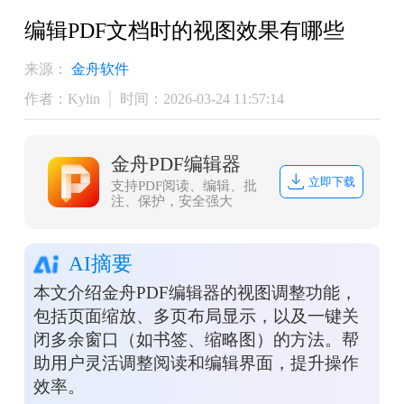
编辑PDF文档时的视图效果有哪些
来源：
金舟软件
作者：Kylin
时间：2026-03-24 11:57:14
金舟PDF编辑器
立即下载
支持PDF阅读、编辑、批
注、保护，安全强大
AI摘要
本文介绍金舟PDF编辑器的视图调整功能，
包括页面缩放、多页布局显示，以及一键关
闭多余窗口（如书签、缩略图）的方法。帮
助用户灵活调整阅读和编辑界面，提升操作
效率。