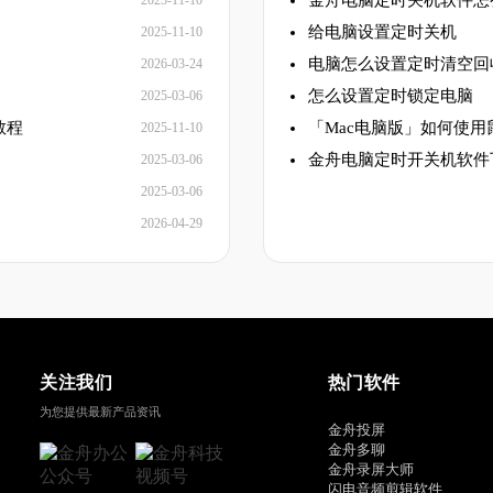
金舟电脑定时关机软件怎
2025-11-10
给电脑设置定时关机
2025-11-10
电脑怎么设置定时清空回
2026-03-24
怎么设置定时锁定电脑
2025-03-06
教程
「Mac电脑版」如何使
2025-11-10
金舟电脑定时开关机软件
2025-03-06
2025-03-06
2026-04-29
关注我们
热门软件
为您提供最新产品资讯
金舟投屏
金舟多聊
金舟录屏大师
闪电音频剪辑软件