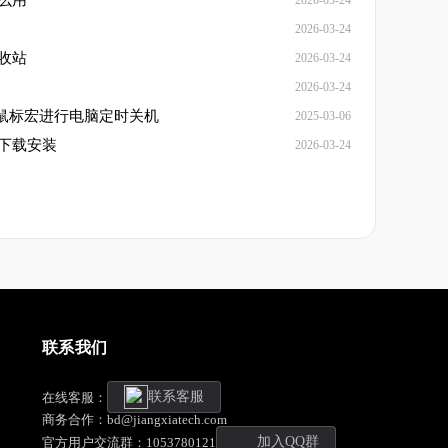
么用
2026-03-24
2026-03-24
收站
2026-03-24
2026-03-24
用鼠标宏进行电脑定时关机
2025-03-06
下载安装
2026-03-24
联系我们
联系客服
在线客服：
商务合作：bd@jiangxiatech.com
加入QQ群
官方用户交流群：1053780121