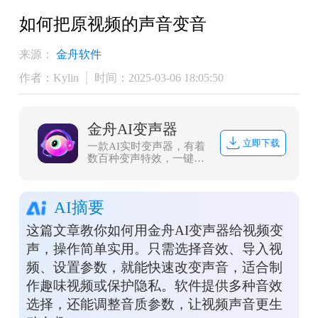
​如何把原视频的声音变音
来源：
金舟软件
作者：Kylin
时间：2025-03-06 18:05:50
金舟AI变声器
立即下载
一款AI实时变声器，有着
数百种变声特效，一键美
化音色、转换性别，可适
配各类游戏和直播软件，
还可以上传音视频文件进
AI摘要
行变声。
这篇文章教你如何用金舟AI变声器给视频变
声，操作简单实用。只需选择音效、导入视
频、设置参数，就能快速改变声音，适合制
作趣味视频或保护隐私。软件提供多种音效
选择，还能调整音质参数，让视频声音更生