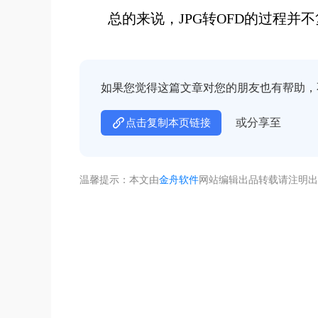
总的来说，JPG转OFD的过程
如果您觉得这篇文章对您的朋友也有帮助，
或分享至
点击复制本页链接
温馨提示：本文由
金舟软件
网站编辑出品转载请注明出
不着