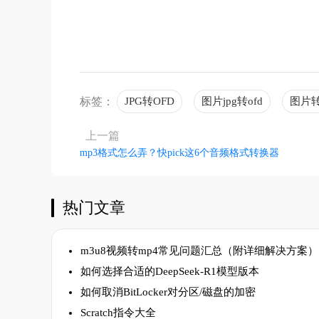
标签：
JPG转OFD
图片jpg转ofd
图片转
上一篇
mp3格式怎么弄？快pick这6个音频格式转换器
热门文章
m3u8视频转mp4常见问题汇总（附详细解决方案）
如何选择合适的DeepSeek-R1模型版本
如何取消BitLocker对分区/磁盘的加密
Scratch指令大全