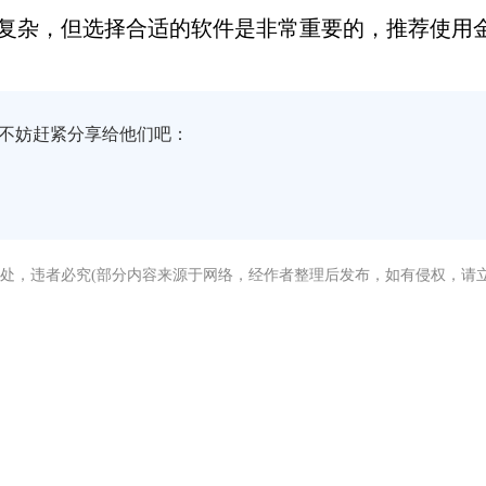
并不复杂，但选择合适的软件是非常重要的，推荐使用金
不妨赶紧分享给他们吧：
处，违者必究(部分内容来源于网络，经作者整理后发布，如有侵权，请立
没有找到您需要的答案？
急，我们有专业的在线客服为您