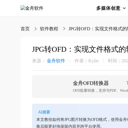
多媒体创意
首页
软件教程
JPG转OFD：实现文件格式
JPG转OFD：实现文件格式
来源：
金舟软件
作者：Kylin
时间：2025-
金舟OFD转换器
OFD批量转换，支持与PDF、Wo
AI摘要
本文教你如何将JPG图片转换为OFD格式，使用金
换后能更好地保留内容并跨平台使用。