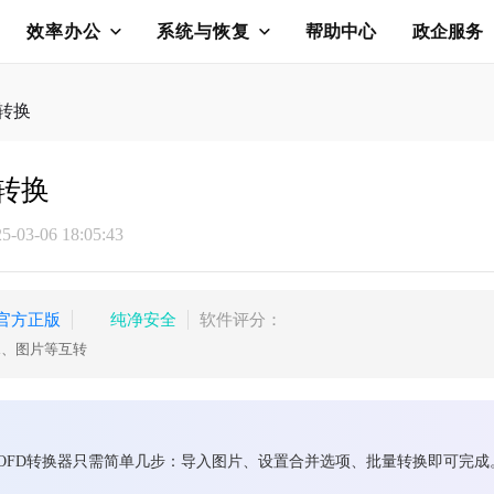
效率办公
系统与恢复
帮助中心
政企服务
的转换
的转换
03-06 18:05:43
官方正版
纯净安全
软件评分：
rd、图片等互转
舟OFD转换器只需简单几步：导入图片、设置合并选项、批量转换即可完成