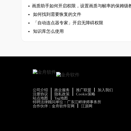
​画质助手如何开启权限，设置画质与帧率的保姆级
如何找到需要恢复的文件
「自动连点器专家」开启无障碍权限
知识库怎么使用
公司介绍
政企服务
推广联盟
加入我们
注册协议
隐私政策
Cookie策略
站点地图
Tag地图
特聘法律顾问单位：广东江畔律师事务所
合作伙伴：
金舟软件官网
江源网