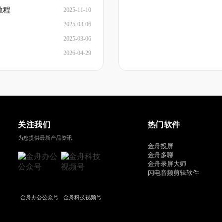
教程
2025-11-10
2025-03-06
2025-03-06
2026-04-29
关注我们
热门软件
为您提供最新产品资讯
金舟投屏
金舟多聊
金舟录屏大师
闪电音频剪辑软件
金舟办公公众号
金舟科技视频号