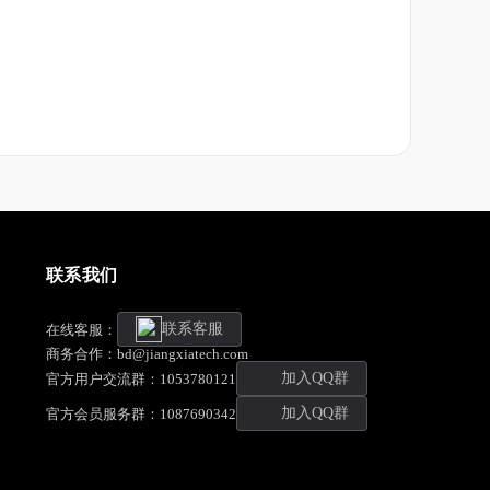
联系我们
联系客服
在线客服：
商务合作：bd@jiangxiatech.com
加入QQ群
官方用户交流群：1053780121
加入QQ群
官方会员服务群：1087690342