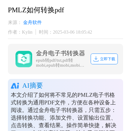
PMLZ如何转换pdf
来源：
金舟软件
作者：Kylin
时间：2025-03-06 18:05:42
金舟电子书转换器
立即下载
epub转pdf/txt,pdf转
mobi,epub转mobi,mobi转
txt,word转epub
AI摘要
本文介绍了如何将不常见的PMLZ电子书格
式转换为通用PDF文件，方便在各种设备上
阅读。通过金舟电子书转换器，只需五步：
选择转换功能、添加文件、设置输出位置、
点击转换、查看结果。操作简单快捷，解决