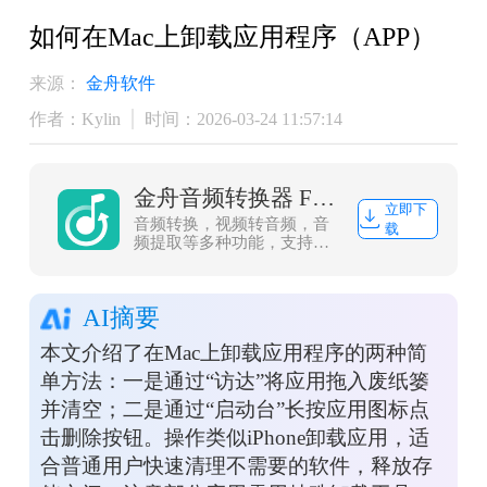
​如何在Mac上卸载应用程序（APP）
来源：
金舟软件
作者：Kylin
时间：2026-03-24 11:57:14
金舟音频转换器 For Mac
立即下
音频转换，视频转音频，音
载
频提取等多种功能，支持
mp3/wav/wma/m4r/m4a/ac3/aac/ogg/flac
等常见音频音乐格式转换。
AI摘要
本文介绍了在Mac上卸载应用程序的两种简
单方法：一是通过“访达”将应用拖入废纸篓
并清空；二是通过“启动台”长按应用图标点
击删除按钮。操作类似iPhone卸载应用，适
合普通用户快速清理不需要的软件，释放存