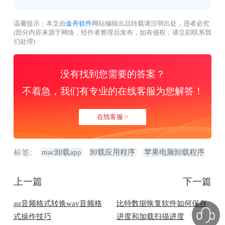
温馨提示：本文由
金舟软件
网站编辑出品转载请注明出处，违者必究
(部分内容来源于网络，经作者整理后发布，如有侵权，请立刻联系我
们处理)
没有找到您需要的答案？
不着急，我们有专业的在线客服为您解答！
在线客服 >
标签:
mac卸载app
卸载应用程序
苹果电脑卸载程序
上一篇
下一篇
au音频格式转换wav音频格
比特数据恢复软件如何保存
式操作技巧
进度和加载扫描进度