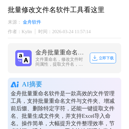
批量修改文件名软件工具看这里
来源：
金舟软件
作者：Kylin
时间：2026-03-24 11:57:14
金舟批量重命名软件
立即下载
文件重命名，修改文件时
间属性，提取文件名，创
建文件夹，批量操作，轻
松应对文件管理难题。
AI摘要
金舟批量重命名软件是一款高效的文件管理
工具，支持批量重命名文件与文件夹、增减
前后缀、删除特定字符，还能一键提取文件
名、批量生成文件夹，并支持Excel导入命
名。操作简单，大幅提升文件整理效率，节