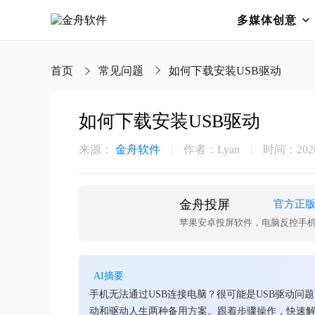
多媒体创意
首页
常见问题
如何下载安装USB驱动
如何下载安装USB驱动
来源：
金舟软件
作者：Lyan
时间：2026-
金舟投屏
官方正
苹果安卓投屏软件，电脑反控手
AI摘要
手机无法通过USB连接电脑？很可能是USB驱动问
动和驱动人生两种备用方案。跟着步骤操作，快速