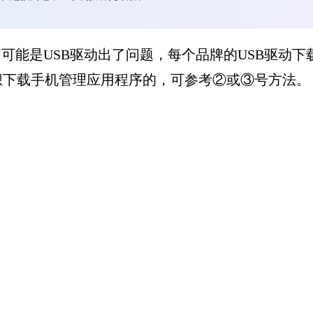
脑可能是USB驱动出了问题，每个品牌的USB驱动
想下载手机管理应用程序的，可参考②或③号方法。