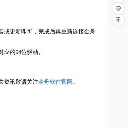
安装或更新即可，完成后再重新连接金舟
装对应的64位驱动。
关资讯敬请关注
金舟软件官网
。