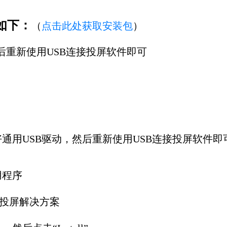
如下：
（
点击此处获取安装包
）
后重新
使用USB连接投屏软件
即可
通用USB驱动，然后重新
使用USB连接投屏软件
即
用程序