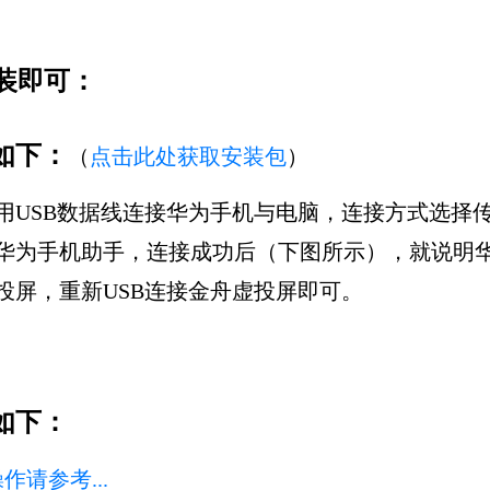
装即可：
如下：
（
点击此处获取安装包
）
用USB数据线连接华为手机与电脑，连接方式选择
华为手机助手，连接成功后（下图所示），就说明华
投屏，重新USB连接金舟虚投屏即可。
如下：
作请参考...