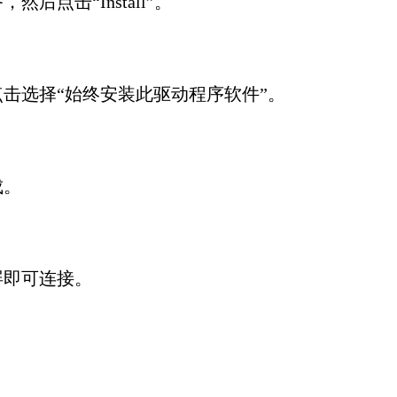
点击“Install”。
击选择“始终安装此驱动程序软件”。
成。
屏即可连接。