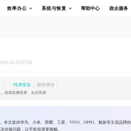
效率办公
系统与恢复
帮助中心
政企服务
03-24 11:57:14
版
纯净安全
软件评分：
机，游戏直播投屏、会议投屏
题。本文提供华为、小米、荣耀、三星、VIVO、OPPO、魅族等主流品
解决连接问题，让手机投屏更顺畅。