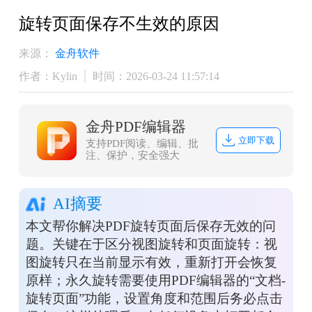
旋转页面保存不生效的原因
来源：
金舟软件
作者：Kylin
时间：2026-03-24 11:57:14
金舟PDF编辑器
立即下载
支持PDF阅读、编辑、批
注、保护，安全强大
AI摘要
本文帮你解决PDF旋转页面后保存无效的问
题。关键在于区分视图旋转和页面旋转：视
图旋转只在当前显示有效，重新打开会恢复
原样；永久旋转需要使用PDF编辑器的“文档-
旋转页面”功能，设置角度和范围后务必点击