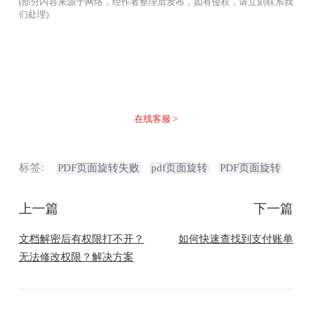
(部分内容来源于网络，经作者整理后发布，如有侵权，请立刻联系我
们处理)
没有找到您需要的答案？
不着急，我们有专业的在线客服为您解答！
在线客服 >
标签:
PDF页面旋转失败
pdf页面旋转
PDF页面旋转
上一篇
下一篇
文档解密后有权限打不开？
如何快速查找到支付账单
无法修改权限？解决方案