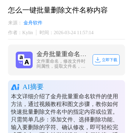
怎么一键批量删除文件名称内容
来源：
金舟软件
作者：Kylin
时间：2026-03-24 11:57:14
金舟批量重命名软件
立即下载
文件重命名，修改文件时
间属性，提取文件名，创
建文件夹，批量操作，轻
松应对文件管理难题。
AI摘要
本文详细介绍了金舟批量重命名软件的使用
方法，通过视频教程和图文步骤，教你如何
快速批量删除文件名中的指定内容或位置。
只需简单几步：添加文件、选择删除功能、
输入要删除的字符、确认修改，即可轻松完