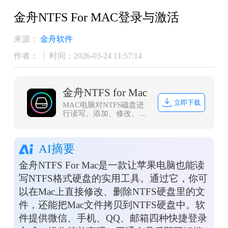
金舟NTFS For MAC登录与激活
来源：
金舟软件
作者：
时间：2026-03-24 11:57:14
金舟NTFS for Mac
立即下载
MAC电脑对NTFS磁盘进
行读写、添加、修改、删
除等操作，同时可以很好
的保障数据的安全完整
性。
AI摘要
金舟NTFS For Mac是一款让苹果电脑也能读
写NTFS格式硬盘的实用工具。通过它，你可
以在Mac上直接修改、删除NTFS硬盘里的文
件，还能把Mac文件拷贝到NTFS硬盘中。软
件提供微信、手机、QQ、邮箱四种快捷登录