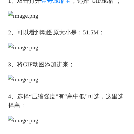
1、双击打开
金舟压缩宝
，选择“GIF压缩”；
2、可以看到动图原大小是：51.5M；
3、
将GIF动图添加进来；
4、选择“压缩强度”有“高中低”可选，这里选
择高；