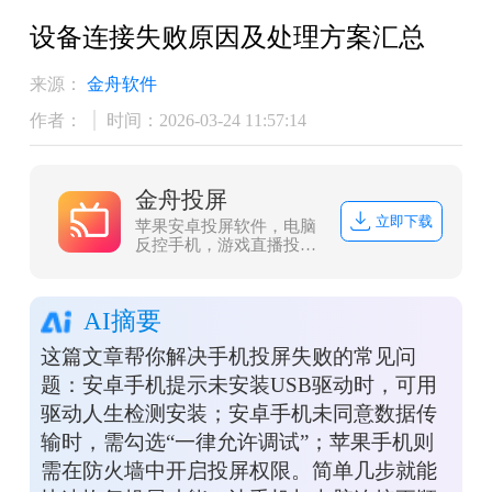
设备连接失败原因及处理方案汇总
来源：
金舟软件
作者：
时间：2026-03-24 11:57:14
金舟投屏
立即下载
苹果安卓投屏软件，电脑
反控手机，游戏直播投
屏、会议投屏
AI摘要
这篇文章帮你解决手机投屏失败的常见问
题：安卓手机提示未安装USB驱动时，可用
驱动人生检测安装；安卓手机未同意数据传
输时，需勾选“一律允许调试”；苹果手机则
需在防火墙中开启投屏权限。简单几步就能