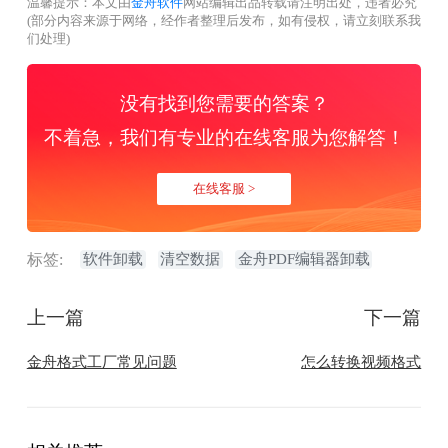
温馨提示：本文由
金舟软件
网站编辑出品转载请注明出处，违者必究
(部分内容来源于网络，经作者整理后发布，如有侵权，请立刻联系我
们处理)
没有找到您需要的答案？
不着急，我们有专业的在线客服为您解答！
在线客服 >
标签:
软件卸载
清空数据
金舟PDF编辑器卸载
上一篇
下一篇
金舟格式工厂常见问题
怎么转换视频格式