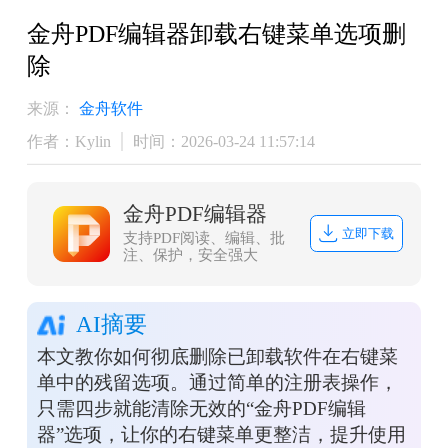
金舟PDF编辑器卸载右键菜单选项删
除
来源：
金舟软件
作者：Kylin
时间：2026-03-24 11:57:14
金舟PDF编辑器
立即下载
支持PDF阅读、编辑、批
注、保护，安全强大
AI摘要
本文教你如何彻底删除已卸载软件在右键菜
单中的残留选项。通过简单的注册表操作，
只需四步就能清除无效的“金舟PDF编辑
器”选项，让你的右键菜单更整洁，提升使用