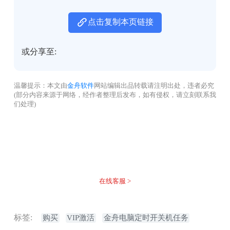
点击复制本页链接
或分享至:
温馨提示：本文由
金舟软件
网站编辑出品转载请注明出处，违者必究
(部分内容来源于网络，经作者整理后发布，如有侵权，请立刻联系我
们处理)
没有找到您需要的答案？
不着急，我们有专业的在线客服为您解答！
在线客服 >
标签:
购买
VIP激活
金舟电脑定时开关机任务