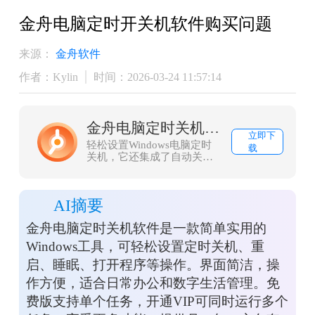
金舟电脑定时开关机软件购买问题
来源：
金舟软件
作者：Kylin
时间：2026-03-24 11:57:14
金舟电脑定时关机软件
立即下
轻松设置Windows电脑定时
载
关机，它还集成了自动关
机，自动重启电脑功能，是
您数字生活，办公的好助
手。
AI摘要
金舟电脑定时关机软件是一款简单实用的
Windows工具，可轻松设置定时关机、重
启、睡眠、打开程序等操作。界面简洁，操
作方便，适合日常办公和数字生活管理。免
费版支持单个任务，开通VIP可同时运行多个