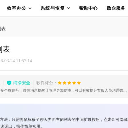
效率办公
系统与恢复
帮助中心
政企服务
列表
列表
03-24 11:57:14
版
纯净安全
软件评分：
电脑微信多开工具，可以同时维护多个微信号，微信消息提醒让管理更加便捷，可以有效提升客服人员沟通效率，帮助企业用更少的客服，服务更多客户。
单方法：只需将鼠标移至聊天界面右侧列表的中间扩展按钮，点击即可隐
快速调出，操作简单实用。