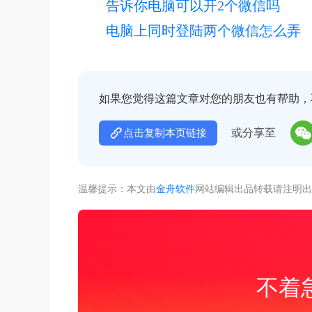
告诉你电脑可以开2个微信吗
电脑上同时登陆两个微信怎么弄
如果您觉得这篇文章对您的朋友也有帮助，
或分享至
点击复制本页链接
温馨提示：本文由
金舟软件
网站编辑出品转载请注明出
不着