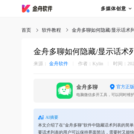
多媒体创意
首页
软件教程
金舟多聊如何隐藏/显示话术
金舟多聊如何隐藏/显示话术
来源：
金舟软件
作者：Kylin
时间：2026-
金舟多聊
官方正
AI摘要
本文介绍了在“金舟多聊”软件中隐藏话术列表的简
要话术列表的用户可以保持界面简洁，需要时又能