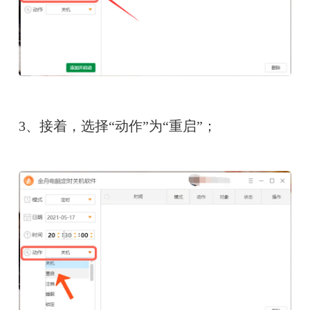
3、接着，选择“动作”为“重启”；