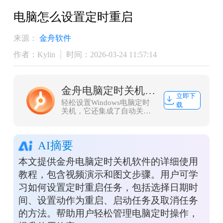
电脑怎么设置定时重启
来源：
金舟软件
作者：Kylin
时间：2026-03-24 11:57:14
金舟电脑定时关机软件
立即下
轻松设置Windows电脑定时
载
关机，它还集成了自动关
机，自动重启电脑功能，是
您数字生活，办公的好助
手。
AI摘要
本文提供金舟电脑定时关机软件的详细使用
教程，包含视频演示和图文步骤。用户可学
习如何设置定时重启任务，包括选择日期时
间、设置动作为重启、启动任务及取消任务
的方法。帮助用户轻松管理电脑定时操作，