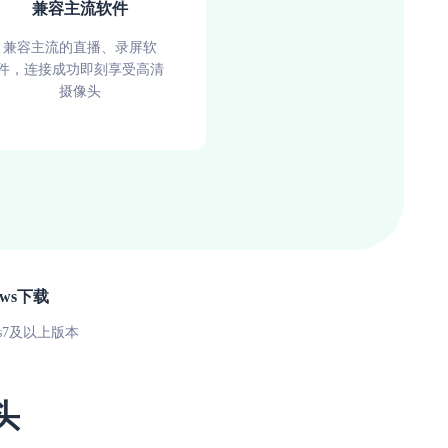
兼容主流软件
兼容主流的直播、录屏软
件，连接成功即刻享受高清
摄像头
ows下载
ws7及以上版本
头