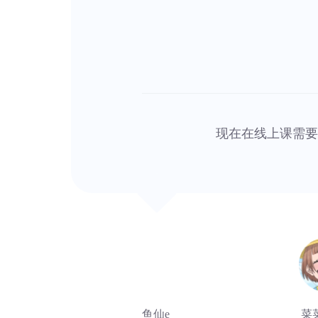
现在在线上课需要
鱼仙e
菜