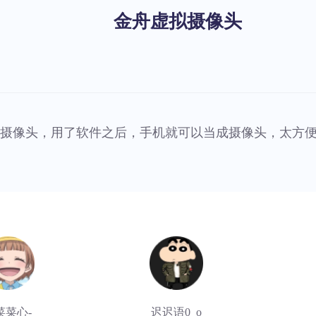
金舟虚拟摄像头
摄像头，用了软件之后，手机就可以当成摄像头，太方
菜菜心-
迟迟语0_o