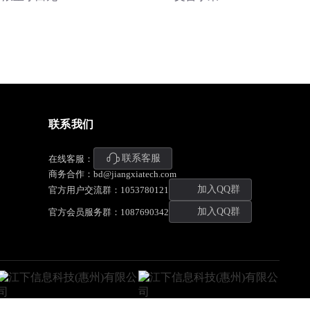
联系我们
联系客服
在线客服：
商务合作：bd@jiangxiatech.com
加入QQ群
官方用户交流群：1053780121
加入QQ群
官方会员服务群：1087690342