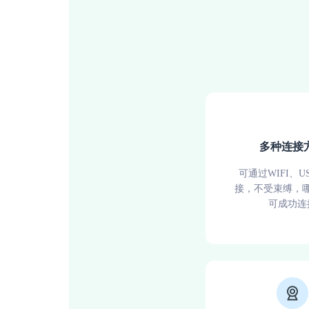
多种连接
可通过WIFI、U
接，不受束缚，
可成功连