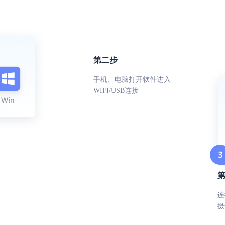
第二步
手机、电脑打开软件进入
WIFI/USB连接
连
摄