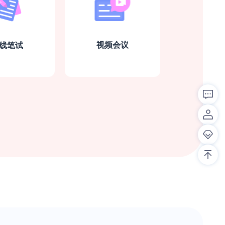
视频会议
线笔试