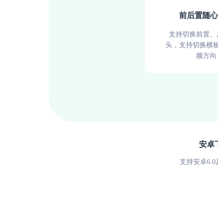
前后置随心
支持切换前置、
头，支持切换横
频方向
安卓
支持安卓6.