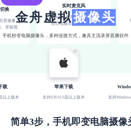
实时麦克风
切换
金舟虚拟
摄像头
支持传输麦克风信息，无需
后置摄像
担心电脑没有麦克风设备
板、竖版视
手机秒变电脑摄像头，多种连接方式，兼具主流录屏直播软件
下载
苹果下载
Wind
0及以上版本
支持iOS10.0及以上版本
支持Windo
简单3步，手机即变电脑摄像