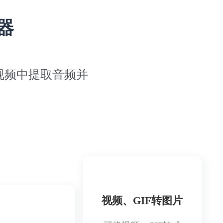
器
从视频中提取音频并
视频、GIF转图片