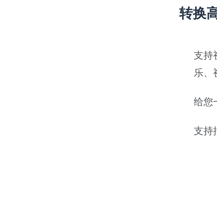
转换
支持
乐、
给您
支持