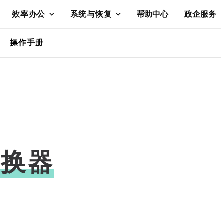
效率办公
系统与恢复
帮助中心
政企服务
操作手册
转换器