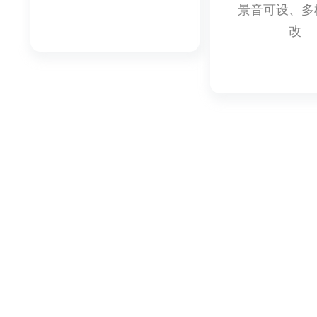
景音可设、多
改