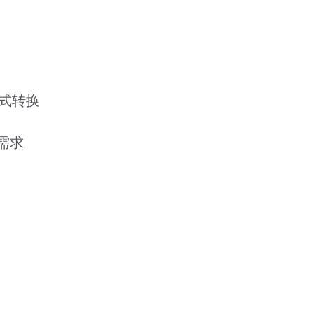
格式转换
需求