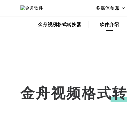
多媒体创意
金舟视频格式转换器
软件介绍
金舟视频格式