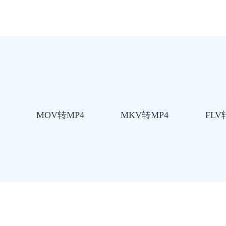
MOV转MP4
MKV转MP4
FLV