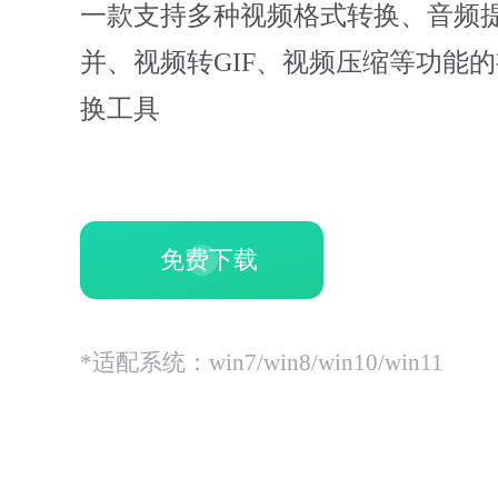
一款支持多种视频格式转换、音频
并、视频转GIF、视频压缩等功能
换工具
免费下载
*适配系统：win7/win8/win10/win11