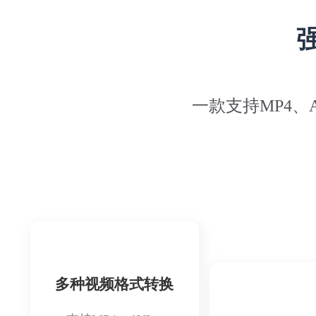
一款支持MP4、
多种视频格式转换