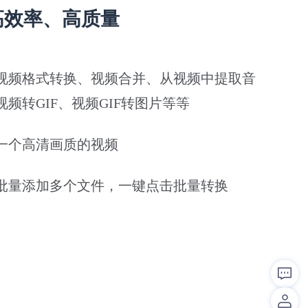
高效率、高质量
视频格式转换、视频合并、从视频中提取音
视频转GIF、视频GIF转图片等等
一个高清画质的视频
批量添加多个文件，一键点击批量转换