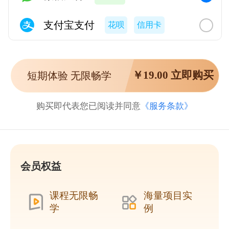
支付宝支付
花呗
信用卡
￥
19.00
立即购买
短期体验 无限畅学
购买即代表您已阅读并同意
《服务条款》
会员权益
课程无限畅
海量项目实
学
例