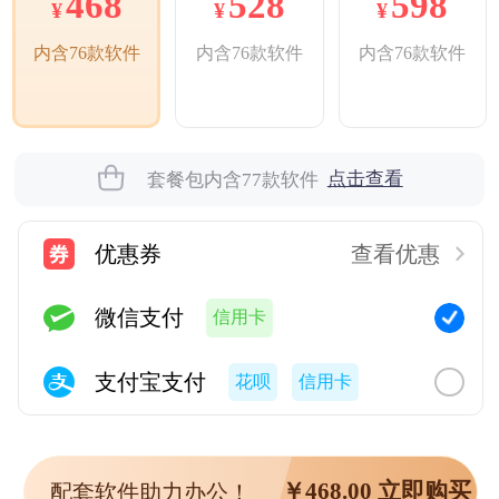
528
598
468
¥
¥
¥
内含76款软件
内含76款软件
内含76款软件
点击查看
套餐包内含
77
款软件
优惠券
查看优惠
微信支付
信用卡
支付宝支付
花呗
信用卡
￥
468.00
立即购买
配套软件助力办公！