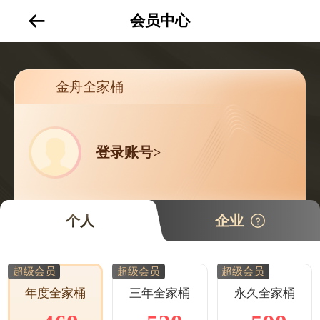
会员中心
金舟全家桶
登录账号>
个人
企业
超级会员
超级会员
超级会员
三年全家桶
永久全家桶
年度全家桶