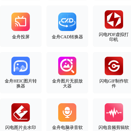
闪电PDF虚拟打
金舟投屏
金舟CAD转换器
印机
金舟HEIC图片转
金舟图片无损放
闪电GIF制作软
换器
大器
件
闪电图片去水印
金舟电脑录音软
闪电音频剪辑软