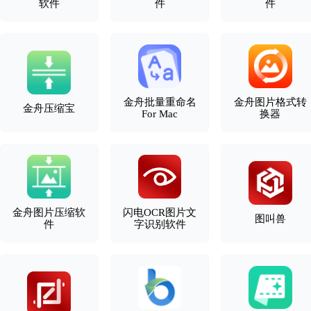
软件
件
件
金舟批量重命名
金舟图片格式转
金舟压缩宝
For Mac
换器
金舟图片压缩软
闪电OCR图片文
图叫兽
件
字识别软件