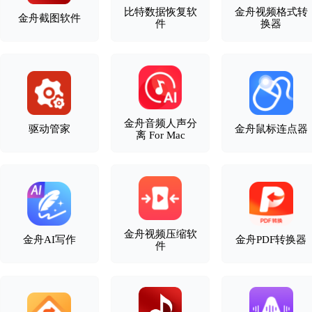
比特数据恢复软
金舟视频格式转
金舟截图软件
件
换器
金舟音频人声分
驱动管家
金舟鼠标连点器
离 For Mac
金舟视频压缩软
金舟AI写作
金舟PDF转换器
件