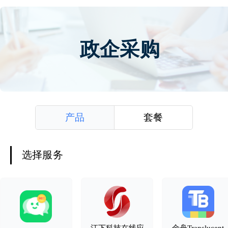
政企采购
产品
套餐
选择服务