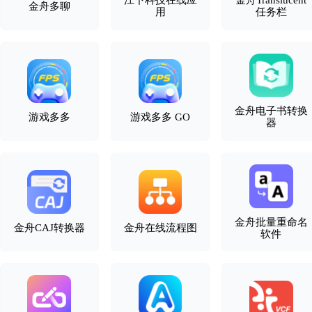
江下科技在线应
金舟Translucent
金舟多聊
用
任务栏
金舟电子书转换
游戏多多
游戏多多 GO
器
金舟批量重命名
金舟CAJ转换器
金舟在线流程图
软件