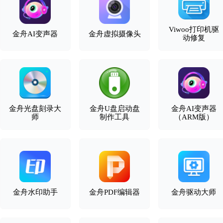
Viwoo打印机驱
金舟AI变声器
金舟虚拟摄像头
动修复
金舟光盘刻录大
金舟U盘启动盘
金舟AI变声器
师
制作工具
（ARM版）
金舟水印助手
金舟PDF编辑器
金舟驱动大师