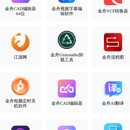
金舟CAD编辑器
金舟视频字幕编
金舟VCF转换器
64位
辑软件
金舟Uninstaller卸
江源网
金舟流程图
载工具
金舟电脑定时关
金舟CAD编辑器
金舟AI翻译
机软件