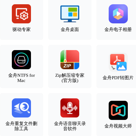
驱动专家
金舟桌面
金舟电子相册
金舟NTFS for
Zip解压缩专家
金舟PDF转图片
Mac
(官方版)
金舟重复文件删
金舟语音聊天录
金舟视频大师
除工具
音软件