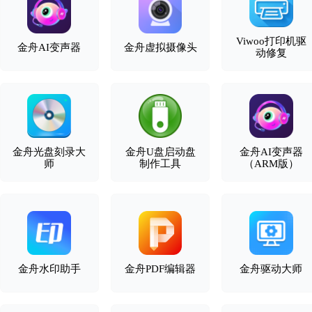
Viwoo打印机驱
金舟AI变声器
金舟虚拟摄像头
动修复
金舟光盘刻录大
金舟U盘启动盘
金舟AI变声器
师
制作工具
（ARM版）
金舟水印助手
金舟PDF编辑器
金舟驱动大师