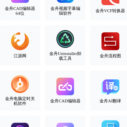
金舟CAD编辑器
金舟视频字幕编
金舟VCF转换器
64位
辑软件
金舟Uninstaller卸
江源网
金舟流程图
载工具
金舟电脑定时关
金舟CAD编辑器
金舟AI翻译
机软件