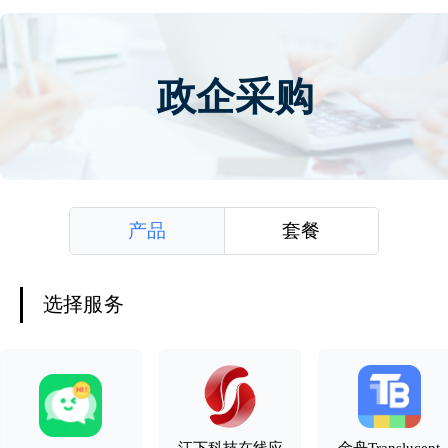
政企采购
产品
套餐
选择服务