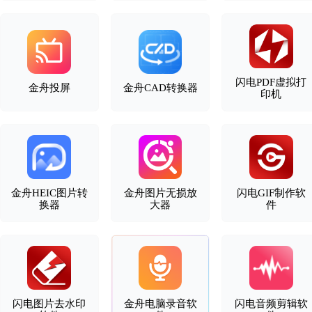
闪电PDF虚拟打
金舟投屏
金舟CAD转换器
印机
金舟HEIC图片转
金舟图片无损放
闪电GIF制作软
换器
大器
件
闪电图片去水印
金舟电脑录音软
闪电音频剪辑软