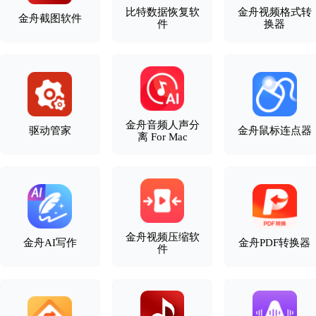
比特数据恢复软
金舟视频格式转
金舟截图软件
件
换器
金舟音频人声分
驱动管家
金舟鼠标连点器
离 For Mac
金舟视频压缩软
金舟AI写作
金舟PDF转换器
件