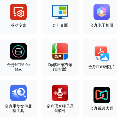
驱动专家
金舟桌面
金舟电子相册
金舟NTFS for
Zip解压缩专家
金舟PDF转图片
Mac
(官方版)
金舟重复文件删
金舟语音聊天录
金舟视频大师
除工具
音软件