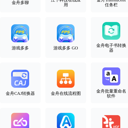
江下科技在线应
金舟Translucent
金舟多聊
用
任务栏
金舟电子书转换
游戏多多
游戏多多 GO
器
金舟批量重命名
金舟CAJ转换器
金舟在线流程图
软件