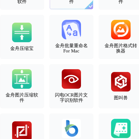
软件
件
件
金舟批量重命名
金舟图片格式转
金舟压缩宝
For Mac
换器
金舟图片压缩软
闪电OCR图片文
图叫兽
件
字识别软件