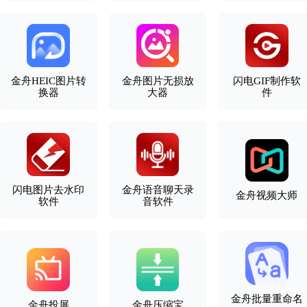
金舟HEIC图片转
金舟图片无损放
闪电GIF制作软
换器
大器
件
闪电图片去水印
金舟语音聊天录
金舟视频大师
软件
音软件
金舟批量重命名
金舟投屏
金舟压缩宝