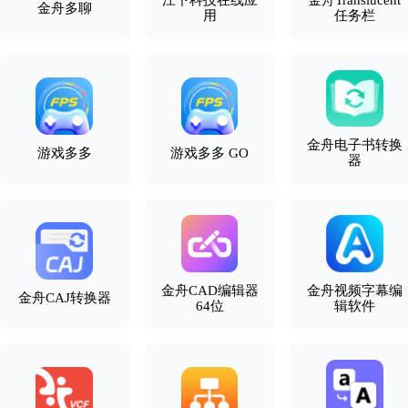
江下科技在线应
金舟Translucent
金舟多聊
用
任务栏
金舟电子书转换
游戏多多
游戏多多 GO
器
金舟CAD编辑器
金舟视频字幕编
金舟CAJ转换器
64位
辑软件