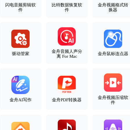
闪电音频剪辑软
比特数据恢复软
金舟视频格式转
件
件
换器
金舟音频人声分
驱动管家
金舟鼠标连点器
离 For Mac
金舟视频压缩软
金舟AI写作
金舟PDF转换器
件