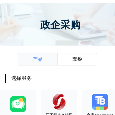
政企采购
产品
套餐
选择服务