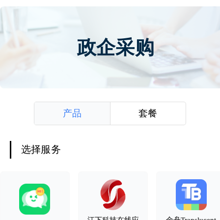
政企采购
产品
套餐
选择服务