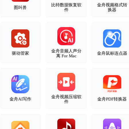
比特数据恢复软
金舟视频格式转
图叫兽
件
换器
金舟音频人声分
驱动管家
金舟鼠标连点器
离 For Mac
金舟视频压缩软
金舟AI写作
金舟PDF转换器
件