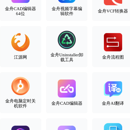
金舟CAD编辑器
金舟视频字幕编
金舟VCF转换器
64位
辑软件
金舟Uninstaller卸
江源网
金舟流程图
载工具
金舟电脑定时关
金舟CAD编辑器
金舟AI翻译
机软件