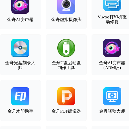
Viwoo打印机驱
金舟AI变声器
金舟虚拟摄像头
动修复
金舟光盘刻录大
金舟U盘启动盘
金舟AI变声器
师
制作工具
（ARM版）
金舟水印助手
金舟PDF编辑器
金舟驱动大师