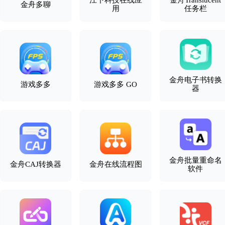
江下科技在线应
金舟Translucent
金舟多聊
用
任务栏
金舟电子书转换
游戏多多
游戏多多 GO
器
金舟批量重命名
金舟CAJ转换器
金舟在线流程图
软件