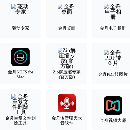
驱动专家
金舟桌面
金舟电子相册
金舟NTFS for
Zip解压缩专家
金舟PDF转图片
Mac
(官方版)
金舟重复文件删
金舟语音聊天录
金舟视频大师
除工具
音软件