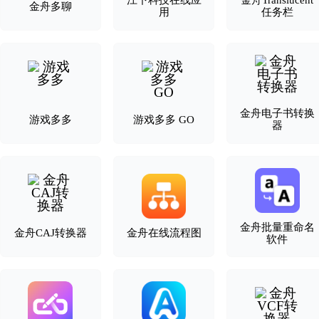
江下科技在线应
金舟Translucent
金舟多聊
用
任务栏
金舟电子书转换
游戏多多
游戏多多 GO
器
金舟批量重命名
金舟CAJ转换器
金舟在线流程图
软件