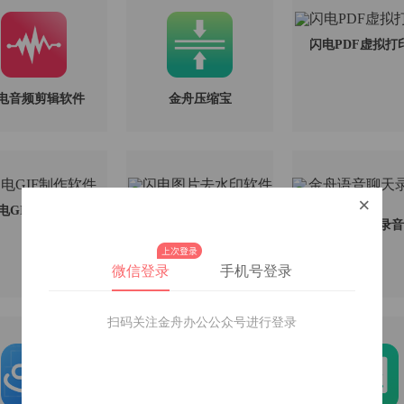
闪电PDF虚拟打
电音频剪辑软件
金舟压缩宝
×
电GIF制作软件
闪电图片去水印软件
金舟语音聊天录音
微信登录
手机号登录
扫码关注金舟办公公众号进行登录