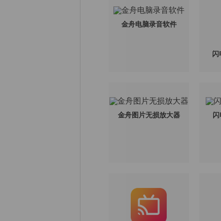
金舟电脑录音软件
闪
金舟图片无损放大器
闪