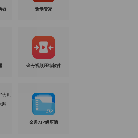
换器
驱动管家
器
金舟视频压缩软件
大师
金舟ZIP解压缩