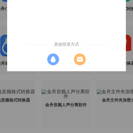
舟CAD转换器
比特数据恢复软件
金舟视频格式转
其他登录方式
金舟鼠标连点器
金舟AI写作
金舟PDF转换
电音频格式转换器
金舟文件夹加密
金舟音频人声分离软件