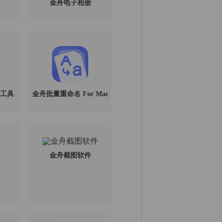
金舟电子相册
工具
金舟批量重命名 For Mac
金舟截图软件