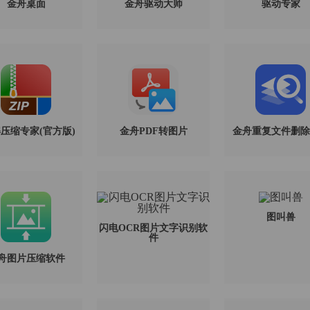
金舟桌面
金舟驱动大师
驱动专家
解压缩专家(官方版)
金舟PDF转图片
金舟重复文件删除
图叫兽
闪电OCR图片文字识别软
件
舟图片压缩软件