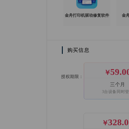
金舟打印机驱动修复软件
金舟
购买信息
59.0
￥
授权期限：
三个月
3台设备同时
328.
￥