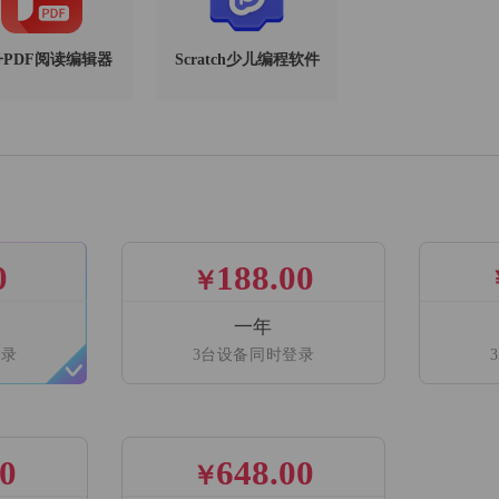
PDF阅读编辑器
Scratch少儿编程软件
0
188.00
￥
一年
登录
3台设备同时登录
00
648.00
￥