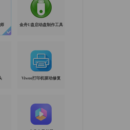
师
金舟U盘启动盘制作工具
头
Viwoo打印机驱动修复