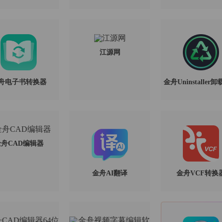
江源网
舟电子书转换器
金舟Uninstaller
舟CAD编辑器
金舟AI翻译
金舟VCF转换