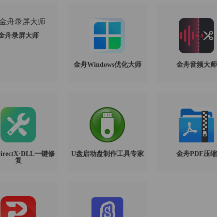
金舟录屏大师
金舟Windows优化大师
金舟音频大师
rectX·DLL一键修
U盘启动盘制作工具专家
金舟PDF压缩
复