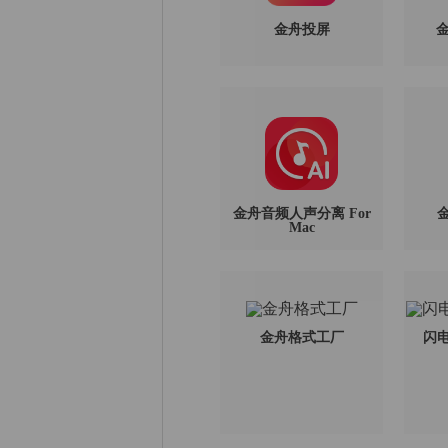
金舟投屏
金
金舟音频人声分离 For
Mac
金舟格式工厂
闪