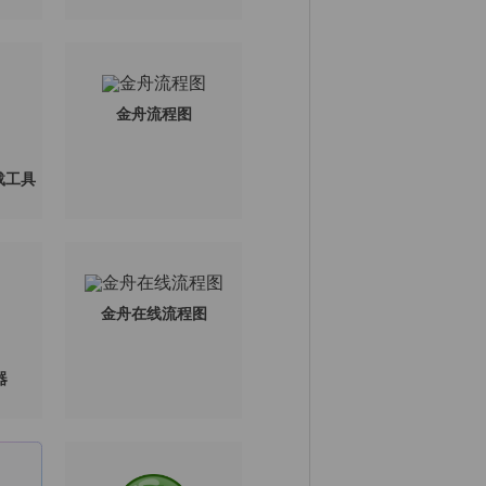
金舟流程图
卸载工具
金舟在线流程图
器